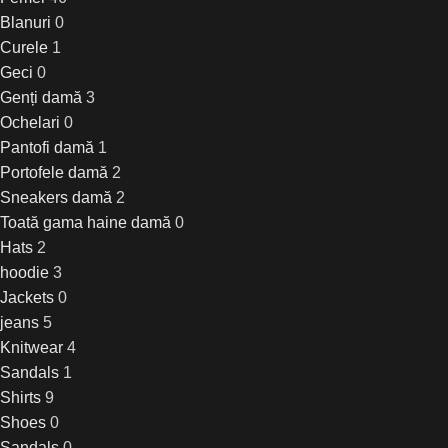
Blanuri
0
Curele
1
Geci
0
Genți damă
3
Ochelari
0
Pantofi damă
1
Portofele damă
2
Sneakers damă
2
Toată gama haine damă
0
Hats
2
hoodie
3
Jackets
0
jeans
5
Knitwear
4
Sandals
1
Shirts
9
Shoes
0
Sandals
0