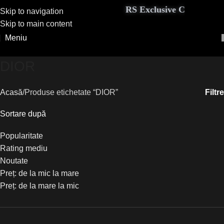
RS Exclusive Couture aduc
Skip to navigation
Skip to main content
Meniu
DIOR
Filtre
Acasă
Produse etichetate “DIOR”
Sortare după
Popularitate
Rating mediu
Noutate
Preț: de la mic la mare
Preț: de la mare la mic