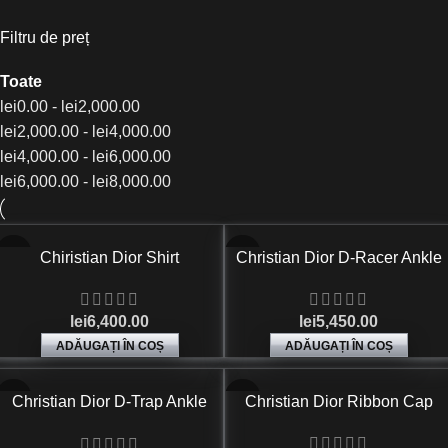
Filtru de preț
Toate
lei
0.00
-
lei
2,000.00
lei
2,000.00
-
lei
4,000.00
lei
4,000.00
-
lei
6,000.00
lei
6,000.00
-
lei
8,000.00
Chiristian Dior Shirt
Christian Dior D-Racer Ankle
Boot
lei
6,400.00
lei
5,450.00
ADĂUGAȚI ÎN COȘ
ADĂUGAȚI ÎN COȘ
Christian Dior D-Trap Ankle
Christian Dior Ribbon Cap
Boot