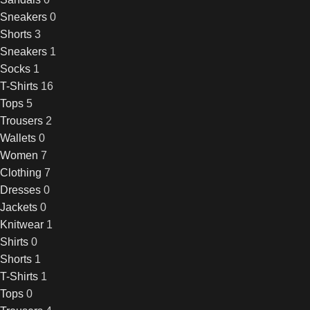
Sneakers
0
Shorts
3
Sneakers
1
Socks
1
T-Shirts
16
Tops
5
Trousers
2
Wallets
0
Women
7
Clothing
7
Dresses
0
Jackets
0
Knitwear
1
Shirts
0
Shorts
1
T-Shirts
1
Tops
0