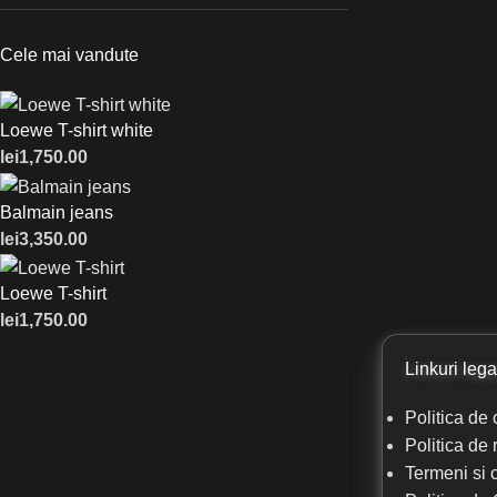
Cele mai vandute
Loewe T-shirt white
lei
1,750.00
Balmain jeans
lei
3,350.00
Loewe T-shirt
lei
1,750.00
Linkuri lega
Politica de 
Politica de 
Termeni si c