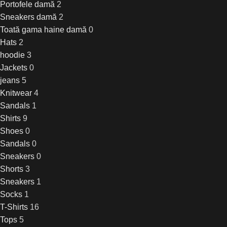
Portofele damă
2
Sneakers damă
2
Toată gama haine damă
0
Hats
2
hoodie
3
Jackets
0
jeans
5
Knitwear
4
Sandals
1
Shirts
9
Shoes
0
Sandals
0
Sneakers
0
Shorts
3
Sneakers
1
Socks
1
T-Shirts
16
Tops
5