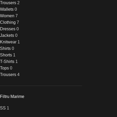
Trousers
2
Wallets
0
Women
7
Clothing
7
Dresses
0
Jackets
0
Knitwear
1
Shirts
0
Shorts
1
T-Shirts
1
Tops
0
Trousers
4
Filtru Marime
S
S
1