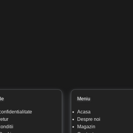
le
Meniu
confidentialitate
Acasa
retur
Despre noi
onditii
Magazin