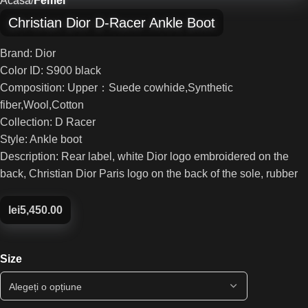
Acasă
Femei
Christian Dior D-Racer Ankle Boot
Brand: Dior
Color ID: S900 black
Composition: Upper：Suede cowhide,Synthetic
fiber,Wool,Cotton
Collection: D Racer
Style: Ankle boot
Description: Rear label, white Dior logo embroidered on the
back, Christian Dior Paris logo on the back of the sole, rubber
lei
5,450.00
Size