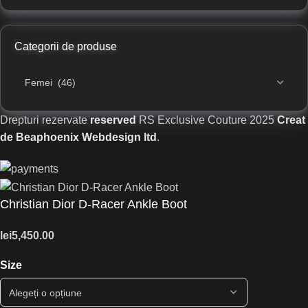
Categorii de produse
Drepturi rezervate
reserved
RS Exclusive Couture
2025
Creat
de Beaphoenix Webdesign ltd
.
Christian Dior D-Racer Ankle Boot
lei
5,450.00
Size