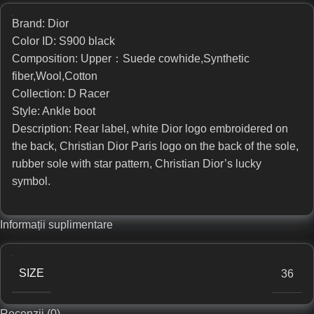
Brand: Dior
Color ID: S900 black
Composition: Upper：Suede cowhide,Synthetic
fiber,Wool,Cotton
Collection: D Racer
Style: Ankle boot
Description: Rear label, white Dior logo embroidered on
the back, Christian Dior Paris logo on the back of the sole,
rubber sole with star pattern, Christian Dior’s lucky
symbol.
Informații suplimentare
SIZE
36
Recenzii (0)