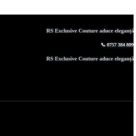
RS Exclusive Couture aduce eleganță
📞
0757 384 809
RS Exclusive Couture aduce eleganță