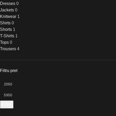
Dresses
0
Jackets
0
Knitwear
1
Shirts
0
Shorts
1
T-Shirts
1
Tops
0
Trousers
4
Filtru pret
Filtru