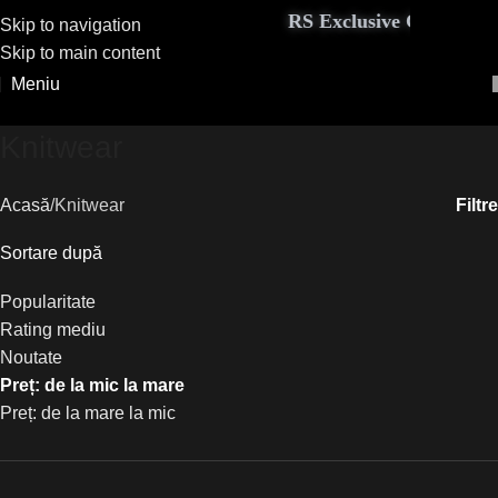
RS Exclusive Couture adu
Skip to navigation
Skip to main content
Meniu
Knitwear
Filtre
Acasă
Knitwear
Sortare după
Popularitate
Rating mediu
Noutate
Preț: de la mic la mare
Preț: de la mare la mic