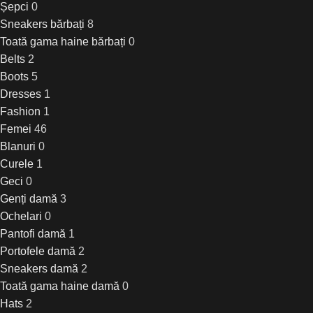
Șepci
0
Sneakers bărbați
8
Toată gama haine bărbați
0
Belts
2
Boots
5
Dresses
1
Fashion
1
Femei
46
Blanuri
0
Curele
1
Geci
0
Genți damă
3
Ochelari
0
Pantofi damă
1
Portofele damă
2
Sneakers damă
2
Toată gama haine damă
0
Hats
2