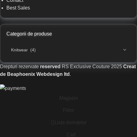
Contact
Best Sales
Categorii de produse
Drepturi rezervate
reserved
RS Exclusive Couture
2025
Creat
de Beaphoenix Webdesign ltd
.
Magazin
Filtre
Lista dorințelor
Cart