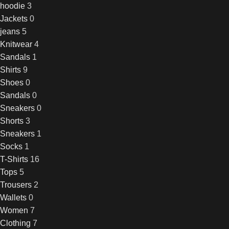
hoodie
3
Jackets
0
jeans
5
Knitwear
4
Sandals
1
Shirts
9
Shoes
0
Sandals
0
Sneakers
0
Shorts
3
Sneakers
1
Socks
1
T-Shirts
16
Tops
5
Trousers
2
Wallets
0
Women
7
Clothing
7