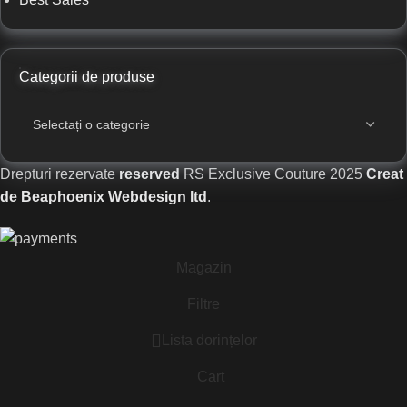
Categorii de produse
Drepturi rezervate
reserved
RS Exclusive Couture
2025
Creat
de Beaphoenix Webdesign ltd
.
Magazin
Filtre
Lista dorințelor
Cart