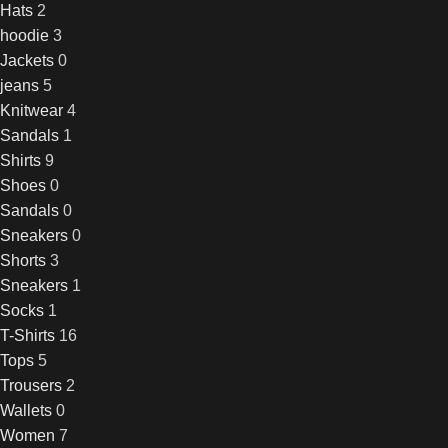
Hats
2
hoodie
3
Jackets
0
jeans
5
Knitwear
4
Sandals
1
Shirts
9
Shoes
0
Sandals
0
Sneakers
0
Shorts
3
Sneakers
1
Socks
1
T-Shirts
16
Tops
5
Trousers
2
Wallets
0
Women
7