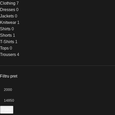
Clothing
7
Dresses
0
Jackets
0
Knitwear
1
Shirts
0
Shorts
1
T-Shirts
1
Tops
0
Trousers
4
Filtru pret
Filtru