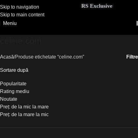
RS Exclusive Couture ad
Skip to navigation
Skip to main content
Meniu
celine.com
Filtre
Acasă
Produse etichetate “celine.com”
Sortare după
Popularitate
Rating mediu
Noutate
Preț: de la mic la mare
Preț: de la mare la mic