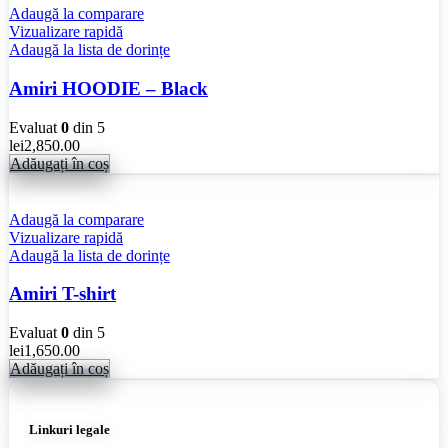
Adaugă la comparare
Vizualizare rapidă
Adaugă la lista de dorințe
Amiri HOODIE – Black
Evaluat
0
din 5
lei
2,850.00
Adăugați în coș
Adaugă la comparare
Vizualizare rapidă
Adaugă la lista de dorințe
Amiri T-shirt
Evaluat
0
din 5
lei
1,650.00
Adăugați în coș
Linkuri legale