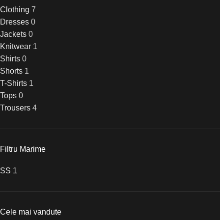
Clothing
7
Dresses
0
Jackets
0
Knitwear
1
Shirts
0
Shorts
1
T-Shirts
1
Tops
0
Trousers
4
Filtru Marime
S
S
1
Cele mai vandute