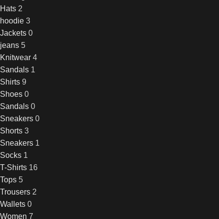
Hats
2
hoodie
3
Jackets
0
jeans
5
Knitwear
4
Sandals
1
Shirts
9
Shoes
0
Sandals
0
Sneakers
0
Shorts
3
Sneakers
1
Socks
1
T-Shirts
16
Tops
5
Trousers
2
Wallets
0
Women
7