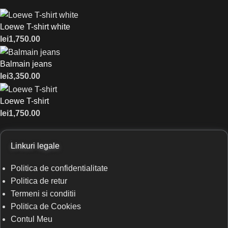
Loewe T-shirt white
lei
1,750.00
Balmain jeans
lei
3,350.00
Loewe T-shirt
lei
1,750.00
Linkuri legale
Politica de confidentialitate
Politica de retur
Termeni si conditii
Politica de Cookies
Contul Meu