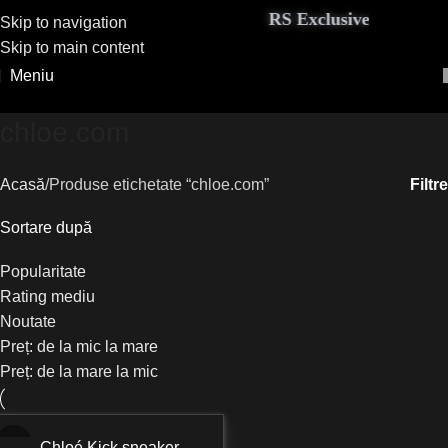
RS Exclusive Couture ad
Skip to navigation
Skip to main content
Meniu
chloe.com
Filtre
Acasă
Produse etichetate “chloe.com”
Sortare după
Popularitate
Rating mediu
Noutate
Preț: de la mic la mare
Preț: de la mare la mic
Chloé Kick sneaker