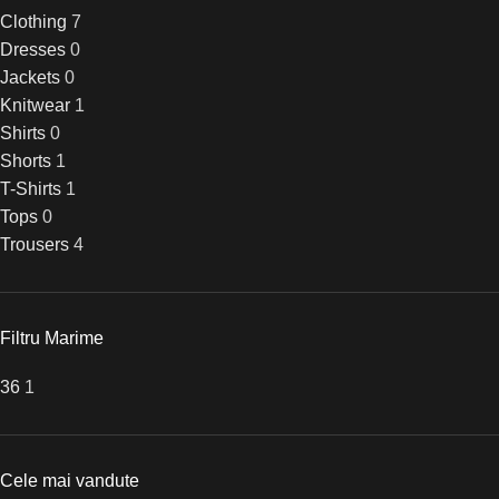
Clothing
7
Dresses
0
Jackets
0
Knitwear
1
Shirts
0
Shorts
1
T-Shirts
1
Tops
0
Trousers
4
Filtru Marime
36
1
Cele mai vandute