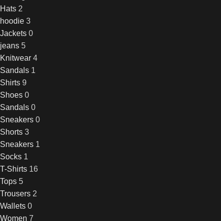
Hats
2
hoodie
3
Jackets
0
jeans
5
Knitwear
4
Sandals
1
Shirts
9
Shoes
0
Sandals
0
Sneakers
0
Shorts
3
Sneakers
1
Socks
1
T-Shirts
16
Tops
5
Trousers
2
Wallets
0
Women
7