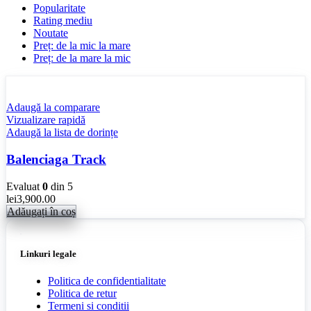
Popularitate
Rating mediu
Noutate
Preț: de la mic la mare
Preț: de la mare la mic
Adaugă la comparare
Vizualizare rapidă
Adaugă la lista de dorințe
Balenciaga Track
Evaluat
0
din 5
lei
3,900.00
Adăugați în coș
Linkuri legale
Politica de confidentialitate
Politica de retur
Termeni si conditii