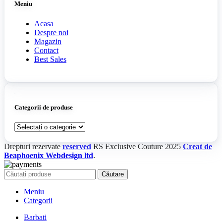
Meniu
Acasa
Despre noi
Magazin
Contact
Best Sales
Categorii de produse
Drepturi rezervate
reserved
RS Exclusive Couture
2025
Creat de
Beaphoenix Webdesign ltd
.
Căutare
Meniu
Categorii
Barbati