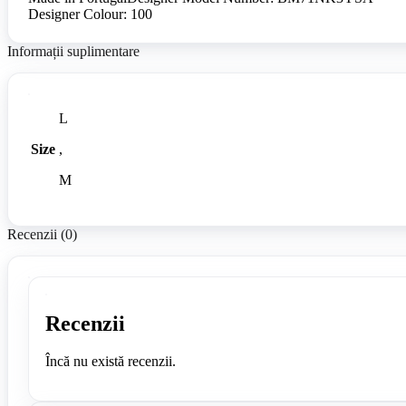
Designer Colour: 100
Informații suplimentare
L
Size
,
M
Recenzii (0)
Recenzii
Încă nu există recenzii.