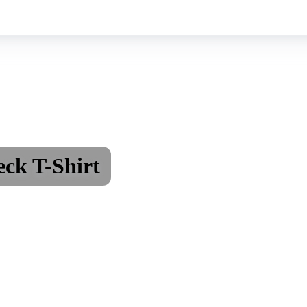
ck T-Shirt