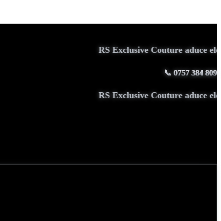
RS Exclusive Couture aduce eleganță
📞
0757 384 809
RS Exclusive Couture aduce eleganță