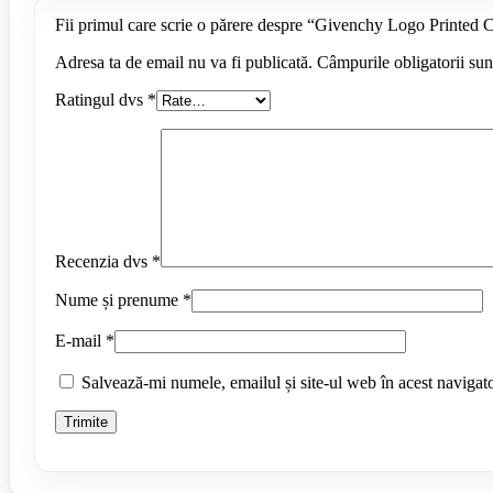
Fii primul care scrie o părere despre “Givenchy Logo Printed
Adresa ta de email nu va fi publicată.
Câmpurile obligatorii su
Ratingul dvs
*
Recenzia dvs
*
Nume și prenume
*
E-mail
*
Salvează-mi numele, emailul și site-ul web în acest navigat