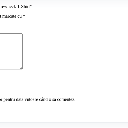
 Crewneck T-Shirt”
nt marcate cu
*
or pentru data viitoare când o să comentez.