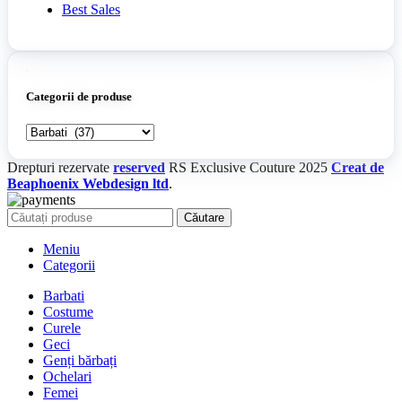
Best Sales
Categorii de produse
Drepturi rezervate
reserved
RS Exclusive Couture
2025
Creat de
Beaphoenix Webdesign ltd
.
Căutare
Meniu
Categorii
Barbati
Costume
Curele
Geci
Genți bărbați
Ochelari
Femei