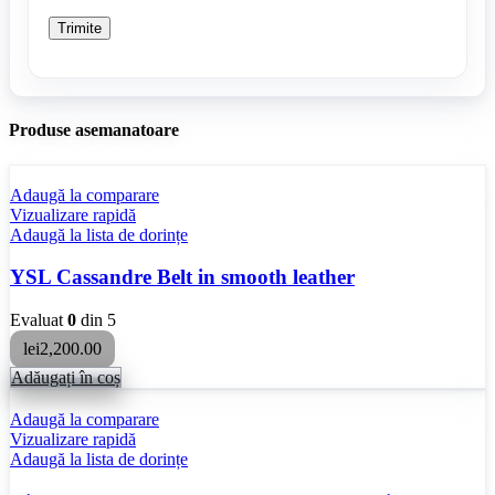
Produse asemanatoare
Adaugă la comparare
Vizualizare rapidă
Adaugă la lista de dorințe
YSL Cassandre Belt in smooth leather
Evaluat
0
din 5
lei
2,200.00
Adăugați în coș
Adaugă la comparare
Vizualizare rapidă
Adaugă la lista de dorințe