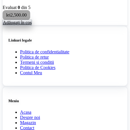
Evaluat
0
din 5
lei
2,500.00
Adăugați în coș
Linkuri legale
Politica de confidentialitate
Politica de retur
Termeni si conditii
Politica de Cookies
Contul Meu
Meniu
Acasa
Despre noi
Magazin
Contact