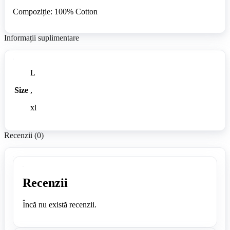
Compoziție: 100% Cotton
Informații suplimentare
L
Size
,
xl
Recenzii (0)
Recenzii
Încă nu există recenzii.