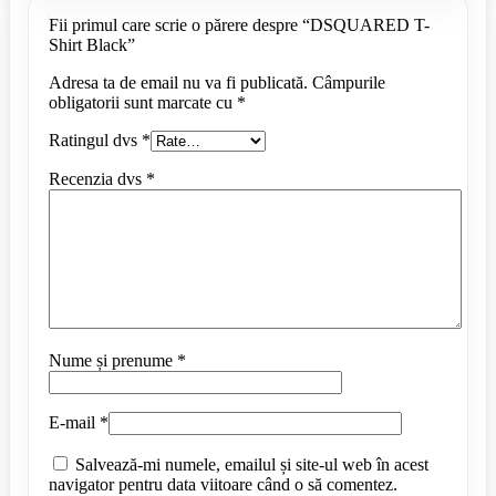
Fii primul care scrie o părere despre “DSQUARED T-
Shirt Black”
Adresa ta de email nu va fi publicată.
Câmpurile
obligatorii sunt marcate cu
*
Ratingul dvs
*
Recenzia dvs
*
Nume și prenume
*
E-mail
*
Salvează-mi numele, emailul și site-ul web în acest
navigator pentru data viitoare când o să comentez.