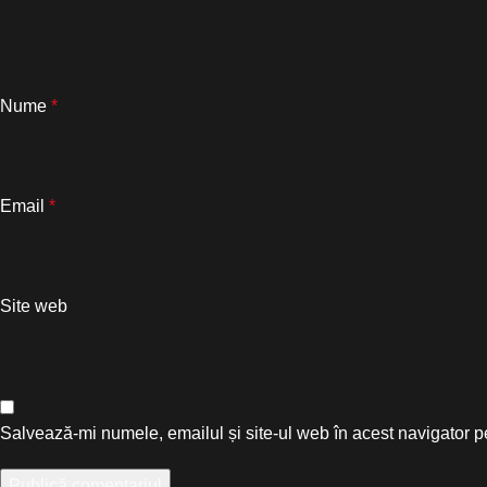
Nume
*
Email
*
Site web
Salvează-mi numele, emailul și site-ul web în acest navigator p