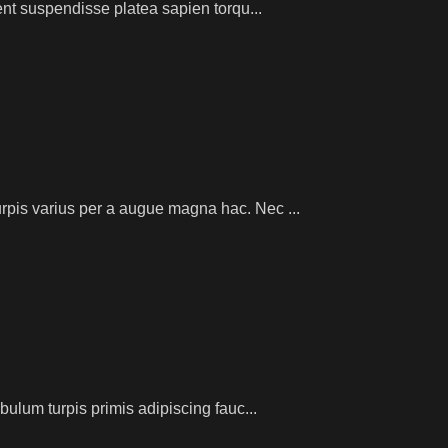
ient suspendisse platea sapien torqu...
rpis varius per a augue magna hac. Nec ...
bulum turpis primis adipiscing fauc...