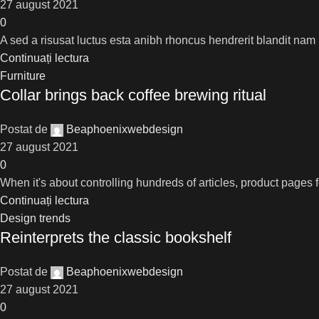
27 august 2021
0
A sed a risusat luctus esta anibh rhoncus hendrerit blandit nam 
Continuați lectura
Furniture
Collar brings back coffee brewing ritual
Postat de
Beaphoenixwebdesign
27 august 2021
0
When it's about controlling hundreds of articles, product pages f
Continuați lectura
Design trends
Reinterprets the classic bookshelf
Postat de
Beaphoenixwebdesign
27 august 2021
0