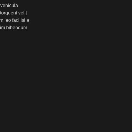
 vehicula
torquent velit
 leo facilisi a
ssim bibendum