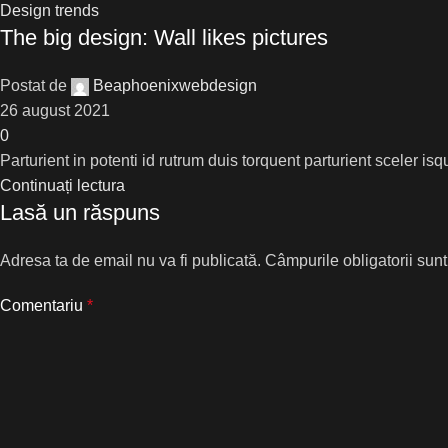
Design trends
The big design: Wall likes pictures
Postat de
Beaphoenixwebdesign
26 august 2021
0
Parturient in potenti id rutrum duis torquent parturient sceler is
Continuați lectura
Lasă un răspuns
Adresa ta de email nu va fi publicată.
Câmpurile obligatorii sun
Comentariu
*