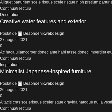
Aliquet parturient scele risque scele risque nibh pretium partur
Continuați lectura
Decoration
Creative water features and exterior
Postat de
Beaphoenixwebdesign
27 august 2021
0
Ac haca ullamcorper donec ante habi tasse donec imperdiet etu
Continuați lectura
Inspiration
Minimalist Japanese-inspired furniture
Postat de
Beaphoenixwebdesign
26 august 2021
0
A taciti cras scelerisque scelerisque gravida natoque nulla vesti
Continuați lectura