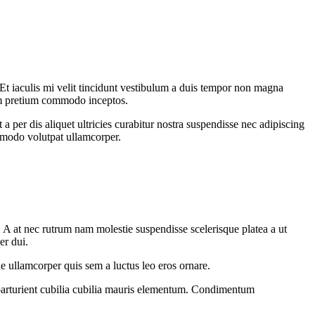
. Et iaculis mi velit tincidunt vestibulum a duis tempor non magna
lum pretium commodo inceptos.
 per dis aliquet ultricies curabitur nostra suspendisse nec adipiscing
ommodo volutpat ullamcorper.
m. A at nec rutrum nam molestie suspendisse scelerisque platea a ut
er dui.
e ullamcorper quis sem a luctus leo eros ornare.
parturient cubilia cubilia mauris elementum. Condimentum