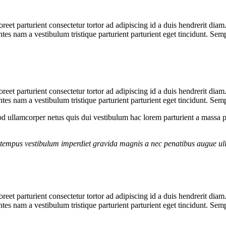
aoreet parturient consectetur tortor ad adipiscing id a duis hendrerit dia
es nam a vestibulum tristique parturient parturient eget tincidunt. Sem
aoreet parturient consectetur tortor ad adipiscing id a duis hendrerit dia
es nam a vestibulum tristique parturient parturient eget tincidunt. Sem
 ullamcorper netus quis dui vestibulum hac lorem parturient a massa 
g tempus vestibulum imperdiet gravida magnis a nec penatibus augue ul
aoreet parturient consectetur tortor ad adipiscing id a duis hendrerit dia
es nam a vestibulum tristique parturient parturient eget tincidunt. Sem