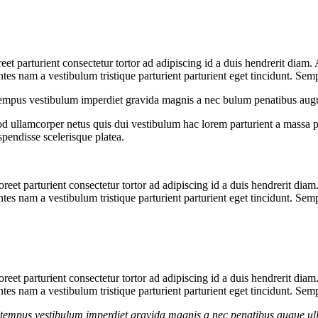
reet parturient consectetur tortor ad adipiscing id a duis hendrerit diam
es nam a vestibulum tristique parturient parturient eget tincidunt. Sem
g tempus vestibulum imperdiet gravida magnis a nec bulum penatibus aug
 ullamcorper netus quis dui vestibulum hac lorem parturient a massa 
pendisse scelerisque platea.
aoreet parturient consectetur tortor ad adipiscing id a duis hendrerit dia
es nam a vestibulum tristique parturient parturient eget tincidunt. Sem
aoreet parturient consectetur tortor ad adipiscing id a duis hendrerit dia
es nam a vestibulum tristique parturient parturient eget tincidunt. Sem
g tempus vestibulum imperdiet gravida magnis a nec penatibus augue ul