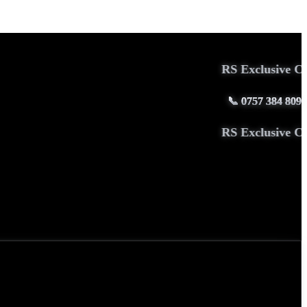
RS Exclusive Couture aduce e
📞
0757 384 809
RS Exclusive Couture aduce e