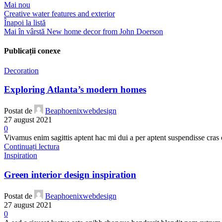
Mai nou
Creative water features and exterior
Înapoi la listă
Mai în vârstă
New home decor from John Doerson
Publicații conexe
Decoration
Exploring Atlanta’s modern homes
Postat de
Beaphoenixwebdesign
27 august 2021
0
Vivamus enim sagittis aptent hac mi dui a per aptent suspendisse cras
Continuați lectura
Inspiration
Green interior design inspiration
Postat de
Beaphoenixwebdesign
27 august 2021
0