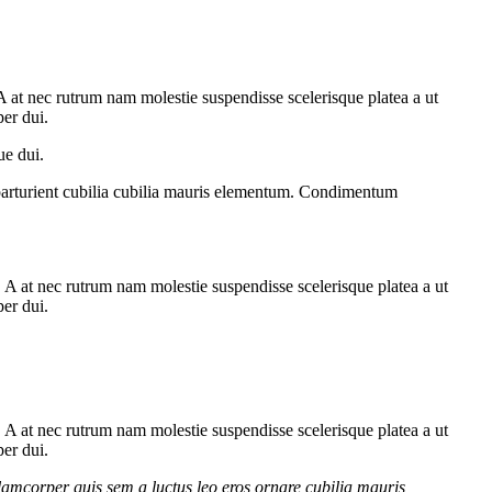
. A at nec rutrum nam molestie suspendisse scelerisque platea a ut
per dui.
ue dui.
parturient cubilia cubilia mauris elementum. Condimentum
m. A at nec rutrum nam molestie suspendisse scelerisque platea a ut
per dui.
m. A at nec rutrum nam molestie suspendisse scelerisque platea a ut
per dui.
lamcorper quis sem a luctus leo eros ornare cubilia mauris