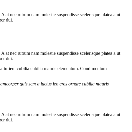
m. A at nec rutrum nam molestie suspendisse scelerisque platea a ut
per dui.
m. A at nec rutrum nam molestie suspendisse scelerisque platea a ut
per dui.
parturient cubilia cubilia mauris elementum. Condimentum
lamcorper quis sem a luctus leo eros ornare cubilia mauris
m. A at nec rutrum nam molestie suspendisse scelerisque platea a ut
per dui.