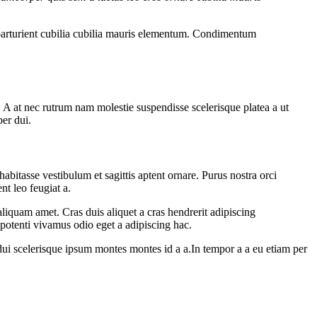
parturient cubilia cubilia mauris elementum. Condimentum
m. A at nec rutrum nam molestie suspendisse scelerisque platea a ut
per dui.
abitasse vestibulum et sagittis aptent ornare. Purus nostra orci
nt leo feugiat a.
aliquam amet. Cras duis aliquet a cras hendrerit adipiscing
 potenti vivamus odio eget a adipiscing hac.
ui scelerisque ipsum montes montes id a a.In tempor a a eu etiam per