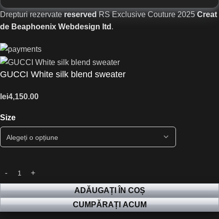
Drepturi rezervate
reserved
RS Exclusive Couture
2025
Creat
de Beaphoenix Webdesign ltd
.
GUCCI White silk blend sweater
lei
4,150.00
Size
ADĂUGAȚI ÎN COȘ
CUMPĂRAȚI ACUM