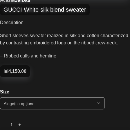
Acasă
Barbati
GUCCI White silk blend sweater
Description
Short-sleeves sweater realized in silk and cotton characterized
by contrasting embroidered logo on the ribbed crew-neck.
– Ribbed cuffs and hemline
lei
4,150.00
Size