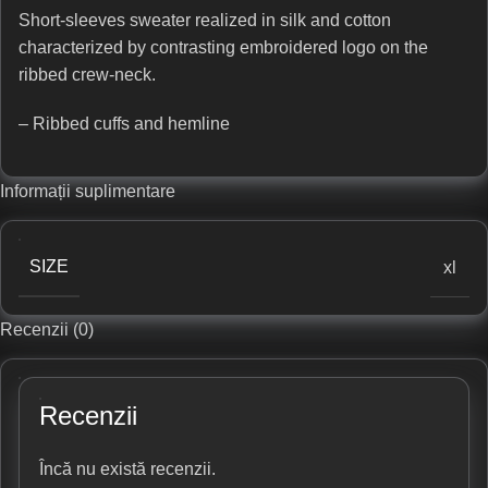
Short-sleeves sweater realized in silk and cotton
characterized by contrasting embroidered logo on the
ribbed crew-neck.
– Ribbed cuffs and hemline
Informații suplimentare
SIZE
xl
Recenzii (0)
Recenzii
Încă nu există recenzii.