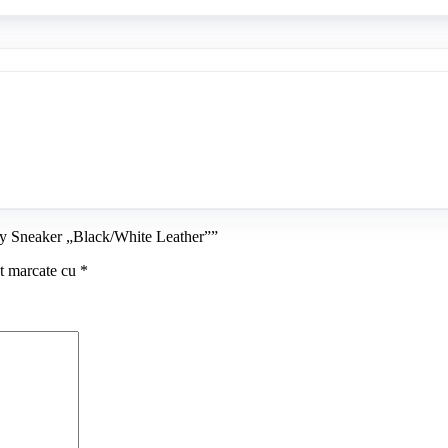
y Sneaker „Black/White Leather””
nt marcate cu
*