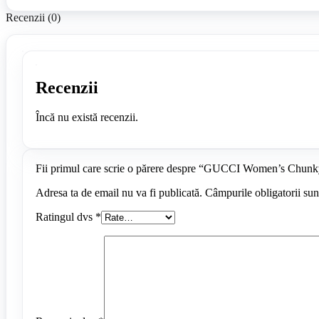
Recenzii (0)
Recenzii
Încă nu există recenzii.
Fii primul care scrie o părere despre “GUCCI Women’s Chunk
Adresa ta de email nu va fi publicată.
Câmpurile obligatorii su
Ratingul dvs
*