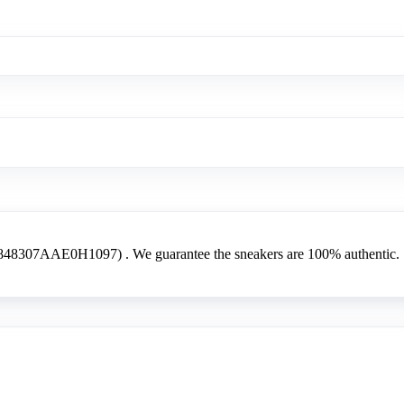
8307AAE0H1097) . We guarantee the sneakers are 100% authentic.