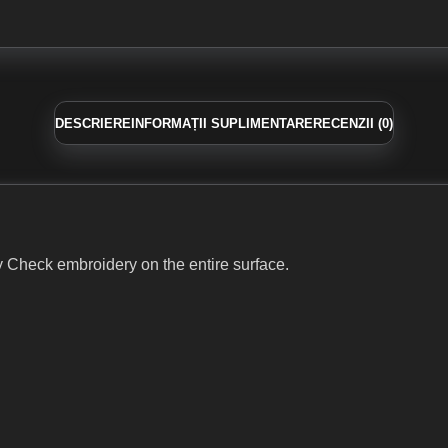
DESCRIERE
INFORMAȚII SUPLIMENTARE
RECENZII (0)
ry Check embroidery on the entire surface.