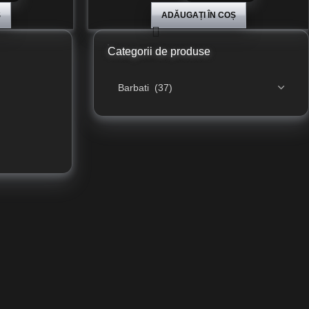
Ș
ADĂUGAȚI ÎN COȘ
Categorii de produse