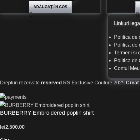
ADĂUGAȚI ÎN COȘ
Linkuri lega
Politica de 
Politica de 
Termeni si c
Politica de
Contul Meu
Drepturi rezervate
reserved
RS Exclusive Couture
2025
Creat
BURBERRY Embroidered poplin shirt
lei
2,500.00