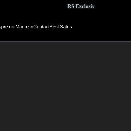
RS Exclusive Couture aduce eleg
pre noi
Magazin
Contact
Best Sales