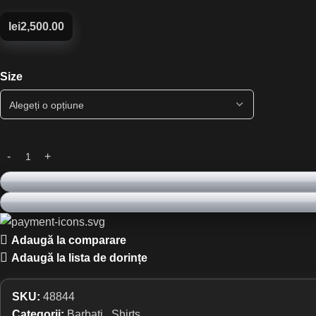
lei
2,500.00
Size
Adaugă la comparare
Adaugă la lista de dorințe
SKU:
48844
Categorii:
Barbati
,
Shirts