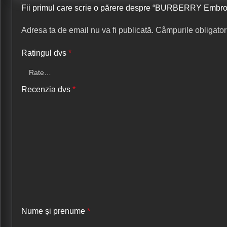
Fii primul care scrie o părere despre “BURBERRY Embroi
Adresa ta de email nu va fi publicată.
Câmpurile obligator
Ratingul dvs
*
Recenzia dvs
*
Nume și prenume
*