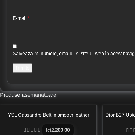
E-mail
*
Salvează-mi numele, emailul și site-ul web în acest navig
Produse asemanatoare
YSL Cassandre Belt in smooth leather
Dior B27 Upt
and B
lei
2,200.00