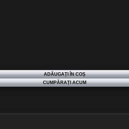
ADĂUGAȚI ÎN COȘ
CUMPĂRAȚI ACUM