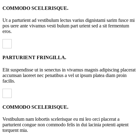
COMMODO SCELERISQUE.
Ut a parturient ad vestibulum lectus varius dignistami sarim fusce mi
pos uere ante vivamus vesti bulum part urient sed a sit fermentum
eros.
PARTURIENT FRINGILLA.
Elit suspendisse ut in senectus in vivamus magnis adipiscing placerat
accumsan laoreet nec penatibus a vel ut ipsum platea diam proin
facilis.
COMMODO SCELERISQUE.
Vestibulum nam lobortis scelerisque eu mi leo orci placerat a
parturient congue non commodo felis in dui lacinia potenti aptent
torquent mia.