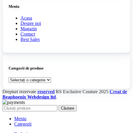
Meniu
Acasa
Despre noi
Magazin
Contact
Best Sales
Categorii de produse
Drepturi rezervate
reserved
RS Exclusive Couture
2025
Creat de
Beaphoenix Webdesign ltd
.
Căutare
Meniu
Categorii