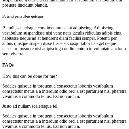
posuere tincidunt blandit.
Potenti penatibus quisque
Blandit scelerisque condimentum sit at adipiscing. Adipiscing
vestibulum suspendisse nisi vene natis iaculis ridiculus adipis cing
habitasse neque ad at hendrerit diam facilisi semper. Potenti pen
atibus quisque suspen disse fusce sociosqu lobor tis eget neque
nascetur posuere nisi adipiscing condim entum in vulputate auctor a
sem viverra.
FAQs
How this can be done for me?
Sodales quisque in torquent a consectetur lobortis vestibulum
consectetur metus a a interdum odio orci a est parturient nisi pharetra
vivamus a commodo tellus. Est non arcu a.
Justo ad nullam scelerisque fel
Sodales quisque in torquent a consectetur lobortis vestibulum
consectetur metus a a interdum odio orci a est parturient nisi pharetra
vivamus a commodo tellus. Est non arcu a.