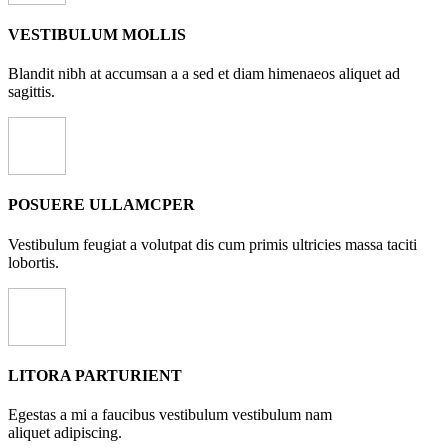
VESTIBULUM MOLLIS
Blandit nibh at accumsan a a sed et diam himenaeos aliquet ad
sagittis.
POSUERE ULLAMCPER
Vestibulum feugiat a volutpat dis cum primis ultricies massa taciti
lobortis.
LITORA PARTURIENT
Egestas a mi a faucibus vestibulum vestibulum nam
aliquet adipiscing.