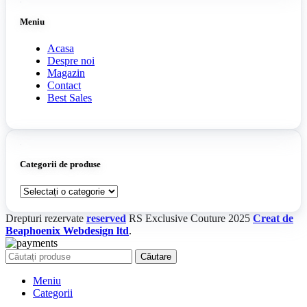
Meniu
Acasa
Despre noi
Magazin
Contact
Best Sales
Categorii de produse
Drepturi rezervate
reserved
RS Exclusive Couture
2025
Creat de
Beaphoenix Webdesign ltd
.
Căutare
Meniu
Categorii